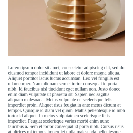
Lorem ipsum dolor sit amet, consectetur adipiscing elit, sed do
eiusmod tempor incididunt ut labore et dolore magna aliqua.
Aliquet porttitor lacus luctus accumsan. Leo vel fringilla est
ullamcorper. Nam aliquam sem et tortor consequat id porta
nibh. Id faucibus nisl tincidunt eget nullam non. Justo donec
enim diam vulputate ut pharetra sit. Sapien nec sagittis
aliquam malesuada. Metus vulputate eu scelerisque felis
imperdiet proin. Aliquet risus feugiat in ante metus dictum at
tempor. Quisque id diam vel quam. Mattis pellentesque id nibh
tortor id aliquet. In metus vulputate eu scelerisque felis
imperdiet. Feugiat scelerisque varius morbi enim nunc
faucibus a. Sem et tortor consequat id porta nibh. Cursus risus
at ultrices mi tempus imperdiet nulla malesuada pellentesque.